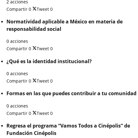
2 acciones
Compartir
0
Tweet
0
Normatividad aplicable a México en materia de
responsabilidad social
0 acciones
Compartir
0
Tweet
0
¿Qué es la identidad institucional?
0 acciones
Compartir
0
Tweet
0
Formas en las que puedes contribuir a tu comunidad
0 acciones
Compartir
0
Tweet
0
Regresa el programa “Vamos Todos a Cinépolis” de
Fundación Cinépolis