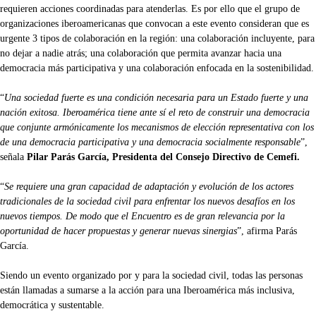
requieren acciones coordinadas para atenderlas. Es por ello que el grupo de
organizaciones iberoamericanas que convocan a este evento consideran que es
urgente 3 tipos de colaboración en la región: una colaboración incluyente, para
no dejar a nadie atrás; una colaboración que permita avanzar hacia una
democracia más participativa y una colaboración enfocada en la sostenibilidad.
“
Una sociedad fuerte es una condición necesaria para un Estado fuerte y una
nación exitosa. Iberoamérica tiene ante sí el reto de construir una democracia
que conjunte armónicamente los mecanismos de elección representativa con los
de una democracia participativa y una democracia socialmente responsable
”,
señala
Pilar Parás García, Presidenta del Consejo Directivo de Cemefi.
“
Se requiere una gran capacidad de adaptación y evolución de los actores
tradicionales de la sociedad civil para enfrentar los nuevos desafíos en los
nuevos tiempos. De modo que el Encuentro es de gran relevancia por la
oportunidad de hacer propuestas y generar nuevas sinergias
”, afirma Parás
García.
Siendo un evento organizado por y para la sociedad civil, todas las personas
están llamadas a sumarse a la acción para una Iberoamérica más inclusiva,
democrática y sustentable.