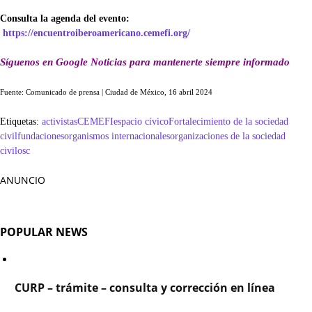
Consulta la agenda del evento:
https://encuentroiberoamericano.cemefi.org/
Síguenos en Google Noticias para mantenerte siempre informado
Fuente: Comunicado de prensa | Ciudad de México, 16 abril 2024
Etiquetas:
activistas
CEMEFI
espacio cívico
Fortalecimiento de la sociedad
civil
fundaciones
organismos internacionales
organizaciones de la sociedad
civil
osc
ANUNCIO
POPULAR NEWS
CURP – trámite – consulta y corrección en línea