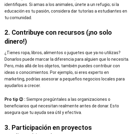
identifiques. Si amas a los animales, únete a un refugio; si la
educación es tu pasión, considera dar tutorías a estudiantes en
tu comunidad.
2. Contribuye con recursos (¡no solo
dinero!)
¿Tienes ropa, libros, alimentos o juguetes que ya no utilizas?
Donarlos puede marcar la diferencia para alguien que lo necesita.
Pero, más allá de los objetos, también puedes contribuir con
ideas o conocimientos. Por ejemplo, si eres experto en
marketing, podrías asesorar a pequeños negocios locales para
ayudarlos a crecer.
Pro tip 😉 :
Siempre pregúntales a las organizaciones o
beneficiarios qué necesitan realmente antes de donar. Esto
asegura que tu ayuda sea útil y efectiva.
3. Participación en proyectos