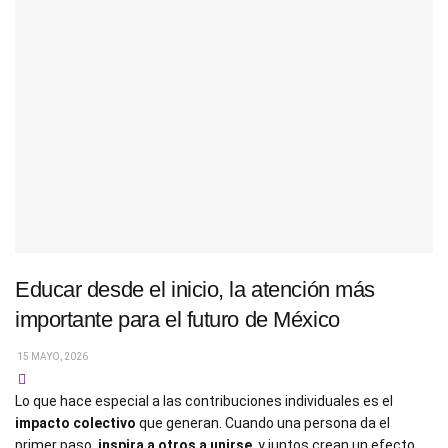
Educar desde el inicio, la atención más
importante para el futuro de México
15 MAYO, 2026
Lo que hace especial a las contribuciones individuales es el
impacto colectivo
que generan. Cuando una persona da el
primer paso,
inspira a otros a unirse
, y juntos crean un efecto