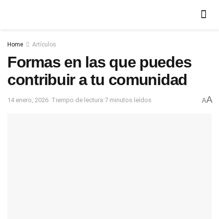
Home
Artículos
Formas en las que puedes
contribuir a tu comunidad
A
14 enero, 2026
Tiempo de lectura:7 minutos leídos
A