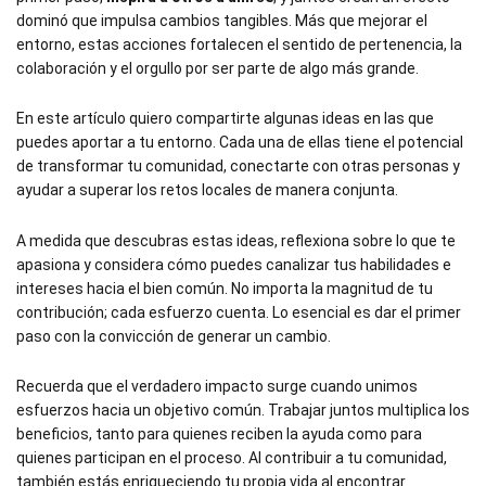
dominó que impulsa cambios tangibles. Más que mejorar el
entorno, estas acciones fortalecen el sentido de pertenencia, la
colaboración y el orgullo por ser parte de algo más grande.
En este artículo quiero compartirte algunas ideas en las que
puedes aportar a tu entorno. Cada una de ellas tiene el potencial
de transformar tu comunidad, conectarte con otras personas y
ayudar a superar los retos locales de manera conjunta.
A medida que descubras estas ideas, reflexiona sobre lo que te
apasiona y considera cómo puedes canalizar tus habilidades e
intereses hacia el bien común. No importa la magnitud de tu
contribución; cada esfuerzo cuenta. Lo esencial es dar el primer
paso con la convicción de generar un cambio.
Recuerda que el verdadero impacto surge cuando unimos
esfuerzos hacia un objetivo común. Trabajar juntos multiplica los
beneficios, tanto para quienes reciben la ayuda como para
quienes participan en el proceso. Al contribuir a tu comunidad,
también estás enriqueciendo tu propia vida al encontrar